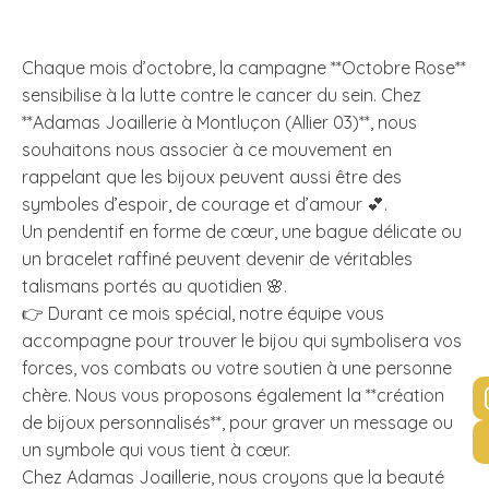
Chaque mois d’octobre, la campagne **Octobre Rose**
sensibilise à la lutte contre le cancer du sein. Chez
**Adamas Joaillerie à Montluçon (Allier 03)**, nous
souhaitons nous associer à ce mouvement en
rappelant que les bijoux peuvent aussi être des
symboles d’espoir, de courage et d’amour 💕.
Un pendentif en forme de cœur, une bague délicate ou
un bracelet raffiné peuvent devenir de véritables
talismans portés au quotidien 🌸.
👉 Durant ce mois spécial, notre équipe vous
accompagne pour trouver le bijou qui symbolisera vos
forces, vos combats ou votre soutien à une personne
chère. Nous vous proposons également la **création
de bijoux personnalisés**, pour graver un message ou
un symbole qui vous tient à cœur.
Chez Adamas Joaillerie, nous croyons que la beauté