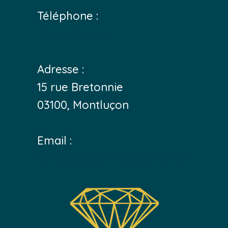
Téléphone :
06 67 89 06 45
Adresse :
15 rue Bretonnie
03100, Montluçon
Email :
contact@adamas-joaillerie.fr