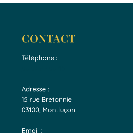
CONTACT
Téléphone :
06 67 89 06 45
Adresse :
15 rue Bretonnie
03100, Montluçon
Email :