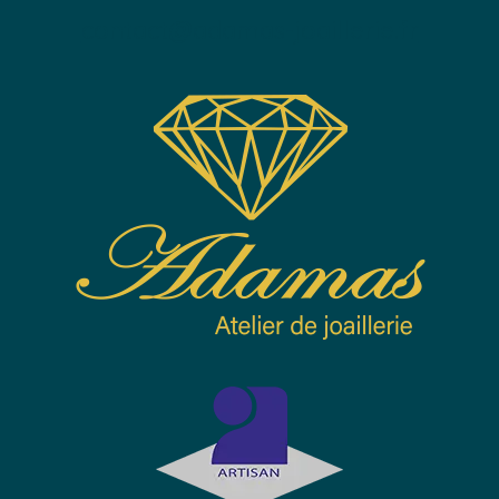
contact@adamas-joaillerie.fr