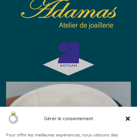
Gérer le consentement
Pour offrir les meilleures expériences, nous utilisons des