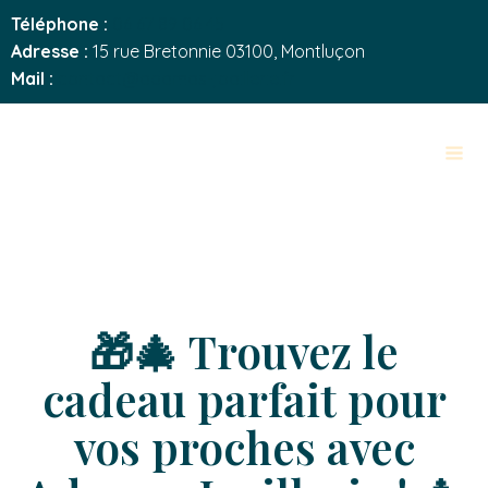
Téléphone :
06 67 89 06 45
Adresse :
15 rue Bretonnie 03100, Montluçon
Mail :
contact@adamas-joaillerie.fr
🎁🎄 Trouvez le
cadeau parfait pour
vos proches avec